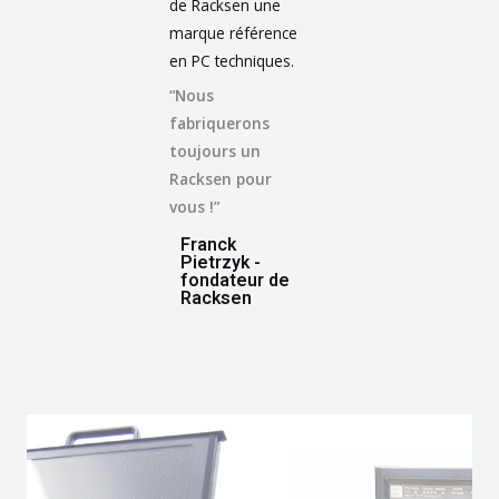
de Racksen une
marque référence
en PC techniques.
“Nous
fabriquerons
toujours un
Racksen pour
vous !”
Franck
Pietrzyk -
fondateur de
Racksen