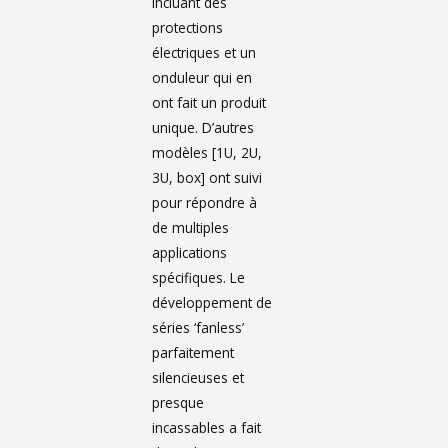
incluant des
protections
électriques et un
onduleur qui en
ont fait un produit
unique. D’autres
modèles [1U, 2U,
3U, box] ont suivi
pour répondre à
de multiples
applications
spécifiques. Le
développement de
séries ‘fanless’
parfaitement
silencieuses et
presque
incassables a fait