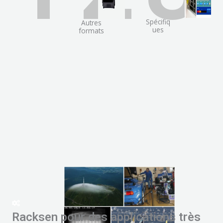
Spécifiq
Autres
ues
formats
Racksen pour des applications très