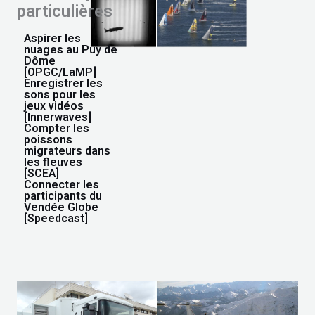
particulières
Aspirer les
nuages au Puy de
Dôme
[OPGC/LaMP]
Enregistrer les
sons pour les
jeux vidéos
[Innerwaves]
Compter les
poissons
migrateurs dans
les fleuves
[SCEA]
Connecter les
participants du
Vendée Globe
[Speedcast]