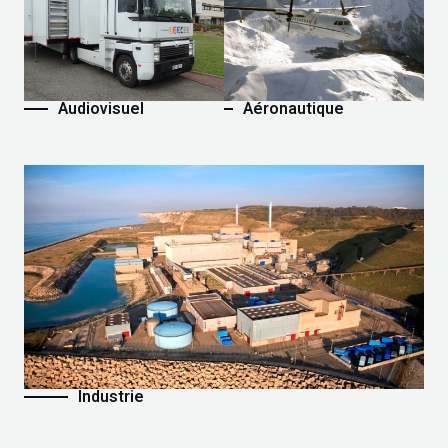
Audiovisuel
Aéronautique
Industrie