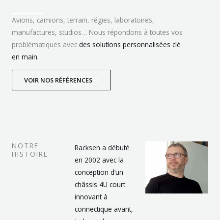
Avions, camions, terrain, régies, laboratoires,
manufactures, studios… No
us répondons à toutes vos
problématiques avec
des solutions personnalisées clé
en main.
VOIR NOS RÉFÉRENCES
NOTRE
Racksen a débuté
HISTOIRE
en 2002 avec la
conception d’un
châssis 4U court
innovant à
connectique avant,